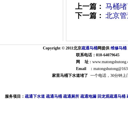
上一篇：
马桶堵
下一篇：
北京管
Copyright © 2011北京
疏通
马桶
网提供
维修马桶
联系电话：010-64079645
网 址 :
www.matongshutong
Email :
matongshutong@163
家里马桶下水道堵了
一个电话，30分钟上
服务项目：
疏通下水道
疏通马桶
疏通厕所
疏通地漏
回龙观疏通马桶