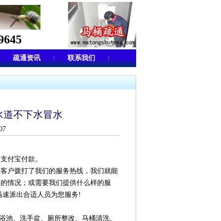
645
疏通资讯
联系我们
水道不下水冒水
07
、支付宝付款。
要客户拨打了我们的服务热线，我们就能
修的情况；或需要我们提供什么样的服
迅速派出合适人员为您服务!
、浴池、洗手盆、厕所整改、马桶清洗、