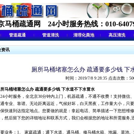
京马桶疏通网 24小时服务热线：010-64079
管道疏通
管道清洗
清理化粪池
高压清洗
业资讯
厕所马桶堵塞怎么办 疏通要多少钱 下
时间：2019/7/8 9:28:35 点击次数：50
厕所马桶堵塞怎么办 疏通要多少钱 下水道不下水冒水
x24小时服务，全北京30分钟内上门，机器疏通，不通不收费！支持微信
疏通专业、靠谱。无论距离远近，气候好坏，白天黑夜，工作量大小，只
确保快速到达指定地点。您要做的就是：拿起电话、简单描述一下您想维
务，然后留下您的详细地址和联系方式，我们会根据您的地址和所需服务,
主要业务：1、 家庭疏通：通下水道、通马桶、修马桶水箱、地漏、菜池