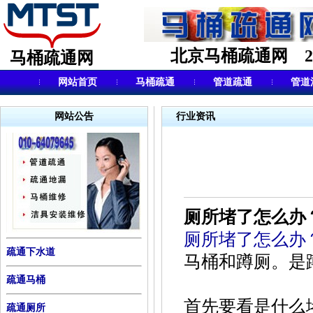
北京马桶疏通网 24小
马桶疏通网
网站首页
马桶疏通
管道疏通
管道
网站公告
行业资讯
厕所堵了怎么办
厕所堵了怎么办
疏通下水道
马桶和蹲厕。是
疏通马桶
首先要看是什么
疏通厕所