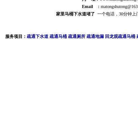
Email :
matongshutong@163
家里马桶下水道堵了
一个电话，30分钟上
服务项目：
疏通下水道
疏通马桶
疏通厕所
疏通地漏
回龙观疏通马桶