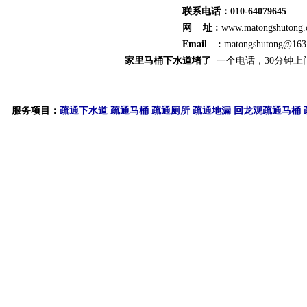
联系电话：010-64079645
网 址 :
www.matongshutong
Email :
matongshutong@163
家里马桶下水道堵了
一个电话，30分钟上
服务项目：
疏通下水道
疏通马桶
疏通厕所
疏通地漏
回龙观疏通马桶